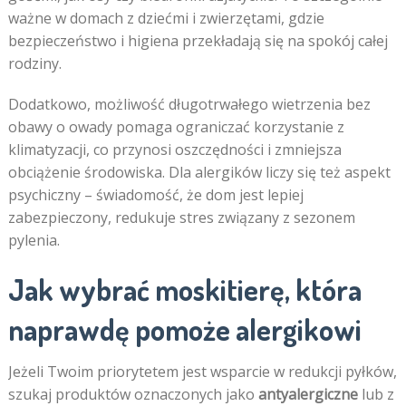
ważne w domach z dziećmi i zwierzętami, gdzie
bezpieczeństwo i higiena przekładają się na spokój całej
rodziny.
Dodatkowo, możliwość długotrwałego wietrzenia bez
obawy o owady pomaga ograniczać korzystanie z
klimatyzacji, co przynosi oszczędności i zmniejsza
obciążenie środowiska. Dla alergików liczy się też aspekt
psychiczny – świadomość, że dom jest lepiej
zabezpieczony, redukuje stres związany z sezonem
pylenia.
Jak wybrać moskitierę, która
naprawdę pomoże alergikowi
Jeżeli Twoim priorytetem jest wsparcie w redukcji pyłków,
szukaj produktów oznaczonych jako
antyalergiczne
lub z