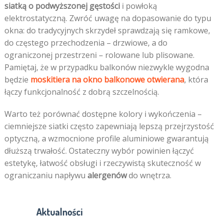
siatką o podwyższonej gęstości
i powłoką
elektrostatyczną. Zwróć uwagę na dopasowanie do typu
okna: do tradycyjnych skrzydeł sprawdzają się ramkowe,
do częstego przechodzenia – drzwiowe, a do
ograniczonej przestrzeni – rolowane lub plisowane.
Pamiętaj, że w przypadku balkonów niezwykle wygodna
będzie
moskitiera na okno balkonowe otwierana
, która
łączy funkcjonalność z dobrą szczelnością.
Warto też porównać dostępne kolory i wykończenia –
ciemniejsze siatki często zapewniają lepszą przejrzystość
optyczną, a wzmocnione profile aluminiowe gwarantują
dłuższą trwałość. Ostateczny wybór powinien łączyć
estetykę, łatwość obsługi i rzeczywistą skuteczność w
ograniczaniu napływu
alergenów
do wnętrza.
Aktualności