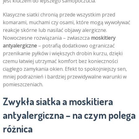
jest kluczem do lepszego samopoczucia.
Klasyczne siatki chronią przede wszystkim przed
komarami, muchami czy osami, które mogą wywoływać
reakcje skórne lub nasilać objawy alergiczne.
Nowoczesne rozwiązania – zwłaszcza
moskitiery
antyalergiczne
– potrafią dodatkowo ograniczać
przenikanie pyłków i większych drobin kurzu, dzięki
czemu łatwiej utrzymać komfort bez konieczności
ciągłego zamykania okien. Efekt to spokojniejszy sen,
mniej podrażnień i bardziej przewidywalne warunki w
pomieszczeniach.
Zwykła siatka a moskitiera
antyalergiczna – na czym polega
różnica