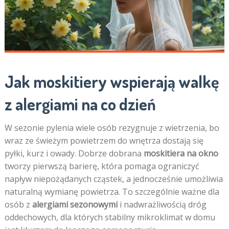
Jak moskitiery wspierają walkę
z alergiami na co dzień
W sezonie pylenia wiele osób rezygnuje z wietrzenia, bo
wraz ze świeżym powietrzem do wnętrza dostają się
pyłki, kurz i owady. Dobrze dobrana
moskitiera na okno
tworzy pierwszą barierę, która pomaga ograniczyć
napływ niepożądanych cząstek, a jednocześnie umożliwia
naturalną wymianę powietrza. To szczególnie ważne dla
osób z
alergiami sezonowymi
i nadwrażliwością dróg
oddechowych, dla których stabilny mikroklimat w domu