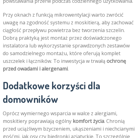
powstawania przerw podczas codziennego użytkowania.
Przy oknach z funkcją mikrowentylacji warto zwrócić
uwagę na zgodność systemu z moskitierą, aby zachować
ciągłość przepływu powietrza bez tworzenia szczelin.
Dobrą praktyką jest montaż przez doświadczonego
instalatora lub wykorzystanie sprawdzonych zestawów
do samodzielnego montażu, które oferują komplet
uszczelek i łączników. To inwestycja w trwałą
ochronę
przed owadami i alergenami
.
Dodatkowe korzyści dla
domowników
Oprócz wymiernego wsparcia w walce z alergiami,
moskitiery poprawiają ogólny
komfort życia
. Chronią
przed uciążliwym bzyczeniem, ukąszeniami i niechcianymi
gośćmi, jak osy czy biedronki azjatyckie. To szczególnie