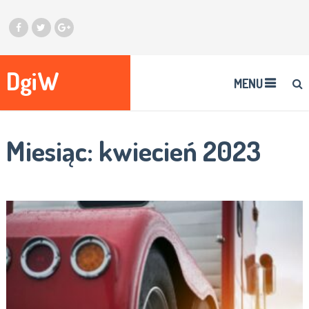
DgiW
MENU
Miesiąc:
kwiecień 2023