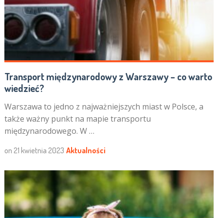
Transport międzynarodowy z Warszawy – co warto
wiedzieć?
Warszawa to jedno z najważniejszych miast w Polsce, a
także ważny punkt na mapie transportu
międzynarodowego. W …
on
21 kwietnia 2023
Aktualności