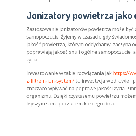
Jonizatory powietrza jako
Zastosowanie jonizatorów powietrza może być cz
samopoczucie. Żyjemy w czasach, gdy świadomość
jakość powietrza, którym oddychamy, zaczyna od
poprawiają jakość snu i ogólne samopoczucie, 
życia.
Inwestowanie w takie rozwiązania jak
https://w
z-filtrem-ion-system/
to inwestycja w zdrowie i 
znacząco wpływać na poprawę jakości życia, zmn
organizmu. Dzięki czystszemu powietrzu możemy
lepszym samopoczuciem każdego dnia.