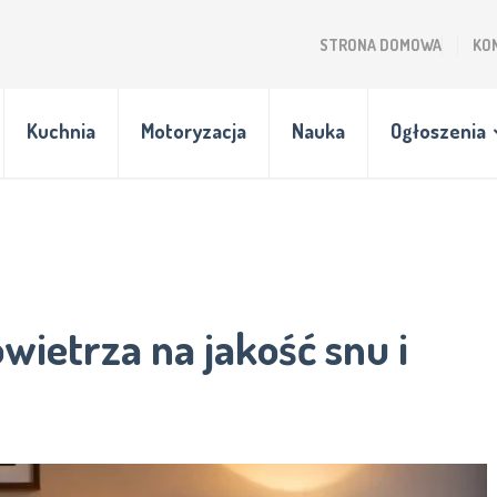
STRONA DOMOWA
KO
Kuchnia
Motoryzacja
Nauka
Ogłoszenia
ietrza na jakość snu i