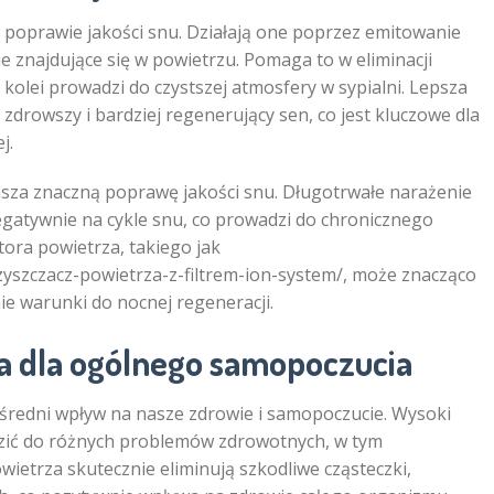
 poprawie jakości snu. Działają one poprzez emitowanie
e znajdujące się w powietrzu. Pomaga to w eliminacji
z kolei prowadzi do czystszej atmosfery w sypialni. Lepsza
zdrowszy i bardziej regenerujący sen, co jest kluczowe dla
j.
sza znaczną poprawę jakości snu. Długotrwałe narażenie
gatywnie na cykle snu, co prowadzi do chronicznego
tora powietrza, takiego jak
zyszczacz-powietrza-z-filtrem-ion-system/, może znacząco
e warunki do nocnej regeneracji.
a dla ogólnego samopoczucia
redni wpływ na nasze zdrowie i samopoczucie. Wysoki
zić do różnych problemów zdrowotnych, w tym
owietrza skutecznie eliminują szkodliwe cząsteczki,