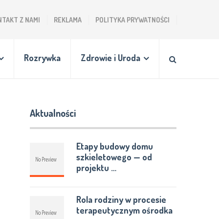
NTAKT Z NAMI
REKLAMA
POLITYKA PRYWATNOŚCI
Rozrywka
Zdrowie i Uroda
Aktualności
Etapy budowy domu
szkieletowego — od
projektu …
Rola rodziny w procesie
terapeutycznym ośrodka