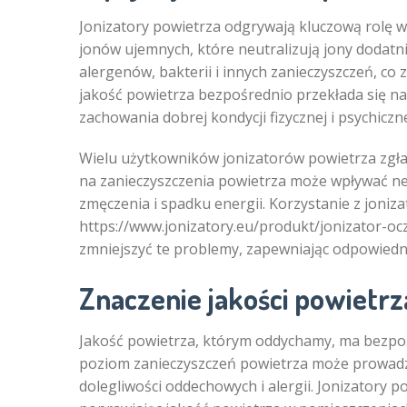
Jonizatory powietrza odgrywają kluczową rolę w
jonów ujemnych, które neutralizują jony dodatni
alergenów, bakterii i innych zanieczyszczeń, co 
jakość powietrza bezpośrednio przekłada się na 
zachowania dobrej kondycji fizycznej i psychiczne
Wielu użytkowników jonizatorów powietrza zgła
na zanieczyszczenia powietrza może wpływać ne
zmęczenia i spadku energii. Korzystanie z joniza
https://www.jonizatory.eu/produkt/jonizator-oc
zmniejszyć te problemy, zapewniając odpowiedni
Znaczenie jakości powietrz
Jakość powietrza, którym oddychamy, ma bezpoś
poziom zanieczyszczeń powietrza może prowad
dolegliwości oddechowych i alergii. Jonizatory p