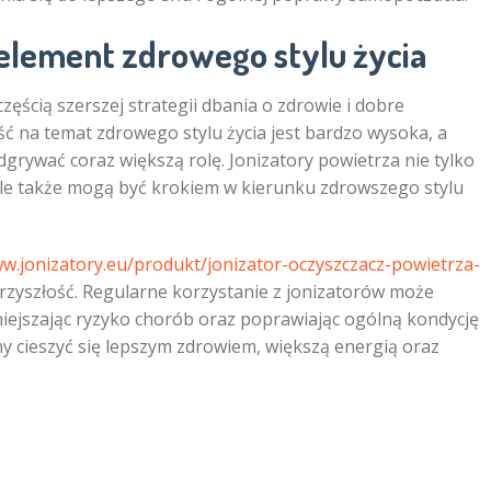
 element zdrowego stylu życia
ęścią szerszej strategii dbania o zdrowie i dobre
 na temat zdrowego stylu życia jest bardzo wysoka, a
grywać coraz większą rolę. Jonizatory powietrza nie tylko
ale także mogą być krokiem w kierunku zdrowszego stylu
ww.jonizatory.eu/produkt/jonizator-oczyszczacz-powietrza-
przyszłość. Regularne korzystanie z jonizatorów może
iejszając ryzyko chorób oraz poprawiając ogólną kondycję
 cieszyć się lepszym zdrowiem, większą energią oraz