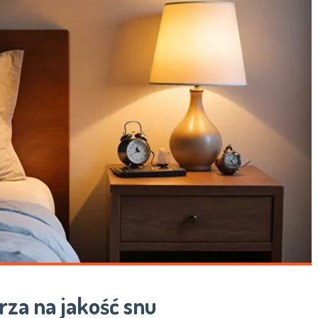
za na jakość snu