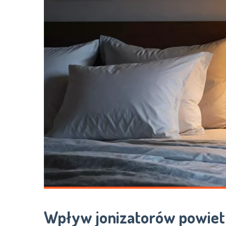
Wpływ jonizatorów powietr