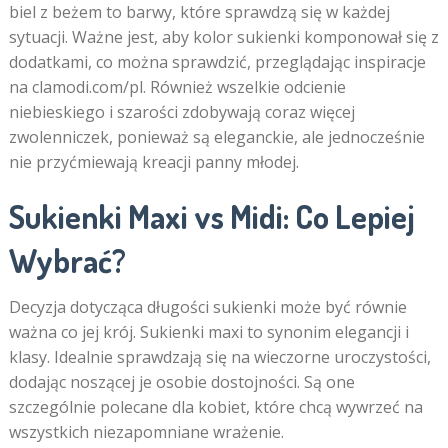
biel z beżem to barwy, które sprawdzą się w każdej
sytuacji. Ważne jest, aby kolor sukienki komponował się z
dodatkami, co można sprawdzić, przeglądając inspiracje
na clamodi.com/pl. Również wszelkie odcienie
niebieskiego i szarości zdobywają coraz więcej
zwolenniczek, ponieważ są eleganckie, ale jednocześnie
nie przyćmiewają kreacji panny młodej.
Sukienki Maxi vs Midi: Co Lepiej
Wybrać?
Decyzja dotycząca długości sukienki może być równie
ważna co jej krój. Sukienki maxi to synonim elegancji i
klasy. Idealnie sprawdzają się na wieczorne uroczystości,
dodając noszącej je osobie dostojności. Są one
szczególnie polecane dla kobiet, które chcą wywrzeć na
wszystkich niezapomniane wrażenie.