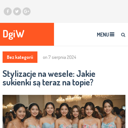
DgiW
MENU
Bez kategorii
on
7 sierpnia 2024
Stylizacje na wesele: Jakie
sukienki są teraz na topie?