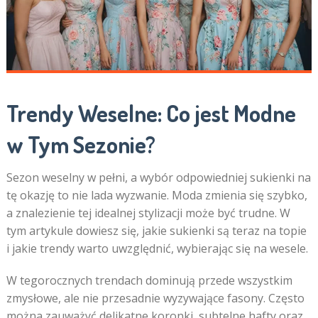
Trendy Weselne: Co jest Modne
w Tym Sezonie?
Sezon weselny w pełni, a wybór odpowiedniej sukienki na
tę okazję to nie lada wyzwanie. Moda zmienia się szybko,
a znalezienie tej idealnej stylizacji może być trudne. W
tym artykule dowiesz się, jakie sukienki są teraz na topie
i jakie trendy warto uwzględnić, wybierając się na wesele.
W tegorocznych trendach dominują przede wszystkim
zmysłowe, ale nie przesadnie wyzywające fasony. Często
można zauważyć delikatne koronki, subtelne hafty oraz