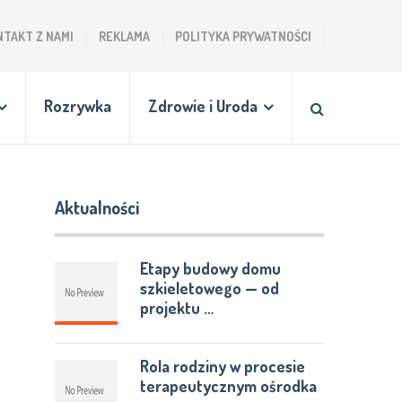
NTAKT Z NAMI
REKLAMA
POLITYKA PRYWATNOŚCI
Rozrywka
Zdrowie i Uroda
Aktualności
Etapy budowy domu
szkieletowego — od
projektu …
Rola rodziny w procesie
terapeutycznym ośrodka