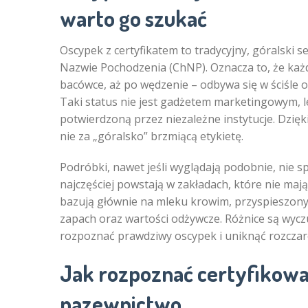
warto go szukać
Oscypek z certyfikatem to tradycyjny, góralski 
Nazwie Pochodzenia (ChNP). Oznacza to, że każ
bacówce, aż po wędzenie – odbywa się w ściśle 
Taki status nie jest gadżetem marketingowym, l
potwierdzoną przez niezależne instytucje. Dzięki
nie za „góralsko” brzmiącą etykietę.
Podróbki, nawet jeśli wyglądają podobnie, nie 
najczęściej powstają w zakładach, które nie maj
bazują głównie na mleku krowim, przyspieszony
zapach oraz wartości odżywcze. Różnice są wycz
rozpoznać prawdziwy oscypek i uniknąć rozczar
Jak rozpoznać certyfikowan
nazewnictwo