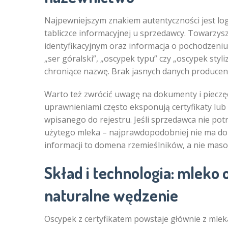
Najpewniejszym znakiem autentyczności jest log
tabliczce informacyjnej u sprzedawcy. Towarz
identyfikacyjnym oraz informacja o pochodzeniu 
„ser góralski”, „oscypek typu” czy „oscypek styl
chroniące nazwę. Brak jasnych danych producent
Warto też zwrócić uwagę na dokumenty i pieczę
uprawnieniami często eksponują certyfikaty lub
wpisanego do rejestru. Jeśli sprzedawca nie pot
użytego mleka – najprawdopodobniej nie ma do
informacji to domena rzemieślników, a nie maso
Skład i technologia: mleko 
naturalne wędzenie
Oscypek z certyfikatem powstaje głównie z mle