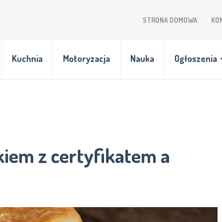
STRONA DOMOWA
KO
Kuchnia
Motoryzacja
Nauka
Ogłoszenia
iem z certyfikatem a