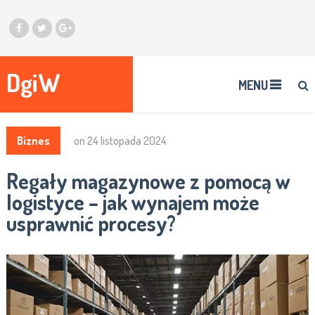
DgiW
MENU
Biznes
on
24 listopada 2024
Regały magazynowe z pomocą w
logistyce – jak wynajem może
usprawnić procesy?