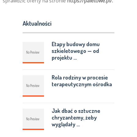
sprawdzić oferty na stronie
https://paletowe.pl/.
Aktualności
Etapy budowy domu
szkieletowego — od
projektu …
Rola rodziny w procesie
terapeutycznym ośrodka
Jak dbać o sztuczne
chryzantemy, żeby
wyglądały …