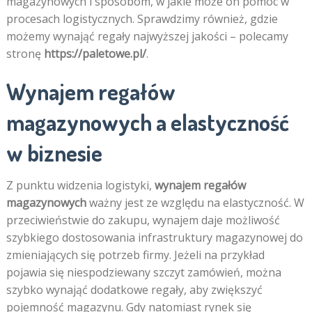
magazynowych i sposobom, w jakie może on pomóc w
procesach logistycznych. Sprawdzimy również, gdzie
możemy wynająć regały najwyższej jakości – polecamy
stronę
https://paletowe.pl/
.
Wynajem regałów
magazynowych a elastyczność
w biznesie
Z punktu widzenia logistyki,
wynajem regałów
magazynowych
ważny jest ze względu na elastyczność. W
przeciwieństwie do zakupu, wynajem daje możliwość
szybkiego dostosowania infrastruktury magazynowej do
zmieniających się potrzeb firmy. Jeżeli na przykład
pojawia się niespodziewany szczyt zamówień, można
szybko wynająć dodatkowe regały, aby zwiększyć
pojemność magazynu. Gdy natomiast rynek się