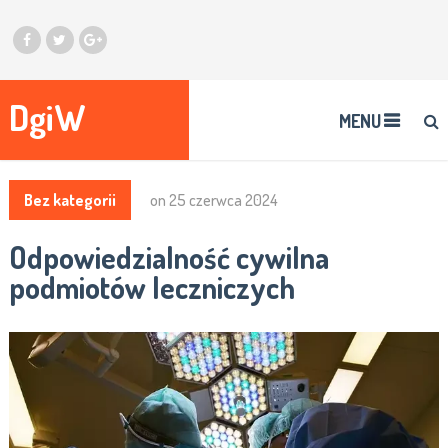
DgiW
MENU
Bez kategorii
on
25 czerwca 2024
Odpowiedzialność cywilna
podmiotów leczniczych