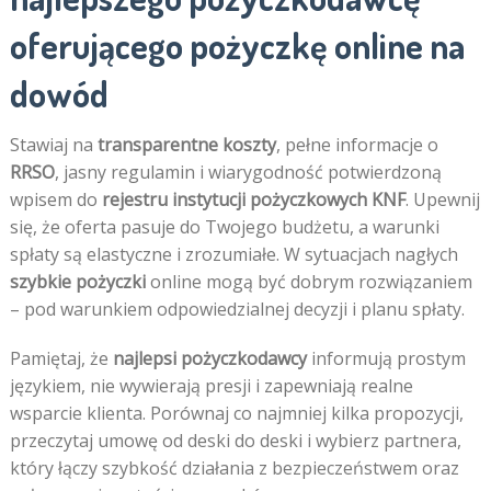
oferującego pożyczkę online na
dowód
Stawiaj na
transparentne koszty
, pełne informacje o
RRSO
, jasny regulamin i wiarygodność potwierdzoną
wpisem do
rejestru instytucji pożyczkowych KNF
. Upewnij
się, że oferta pasuje do Twojego budżetu, a warunki
spłaty są elastyczne i zrozumiałe. W sytuacjach nagłych
szybkie pożyczki
online mogą być dobrym rozwiązaniem
– pod warunkiem odpowiedzialnej decyzji i planu spłaty.
Pamiętaj, że
najlepsi pożyczkodawcy
informują prostym
językiem, nie wywierają presji i zapewniają realne
wsparcie klienta. Porównaj co najmniej kilka propozycji,
przeczytaj umowę od deski do deski i wybierz partnera,
który łączy szybkość działania z bezpieczeństwem oraz