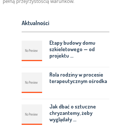
pełną przejrzystością warunków.
Aktualności
Etapy budowy domu
szkieletowego — od
projektu …
Rola rodziny w procesie
terapeutycznym ośrodka
Jak dbać o sztuczne
chryzantemy, żeby
wyglądały …