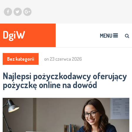
DgiW
MENU
Bez kategorii
on
23 czerwca 2026
Najlepsi pożyczkodawcy oferujący
pożyczkę online na dowód