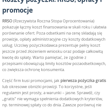
promocje
RRSO
(Rzeczywista Roczna Stopa Oprocentowania)
pokazuje łączny koszt finansowania w skali roku i ułatwia
porównanie ofert. Poza odsetkami na cenę składają się
prowizje, opłaty administracyjne czy koszty dodatkowych
usług. Uczciwy pożyczkodawca prezentuje pełny koszt
jeszcze przed złożeniem wniosku oraz podaje całkowitą
kwotę do spłaty. Warto pamiętać, że zgodnie z
przepisami obowiązują limity kosztów pozaodsetkowych,
co zwiększa ochronę konsumenta.
Część firm kusi promocjami, jak
pierwsza pożyczka gratis
lub okresowe obniżki prowizji. To korzystne, jeśli
regulamin jest prosty, a warunki – jasne. Sprawdź, czy
„gratis” nie wymaga spełnienia dodatkowych kryteriów,
np. terminowej spłaty co do dnia. Zawsze porównuj nie