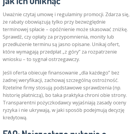
jak ich uniknąć
Uważnie czytaj umowę i regulaminy promocji. Zdarza się,
że rabaty obowiązują tylko przy bezwzględnie
terminowej spłacie – opóźnienie może skasować zniżkę.
Sprawdź, czy opłaty za przypomnienia, monity lub
przedłużenie terminu są jasno opisane. Unikaj ofert,
które wymagają przedpłat „z góry” za rozpatrzenie
wniosku – to sygnał ostrzegawczy.
Jeśli oferta obiecuje finansowanie „dla każdego” bez
żadnej weryfikacji, zachowaj szczególną ostrożność.
Rzetelne firmy stosują podstawowe sprawdzenia (np.
historię płatniczą), bo taka praktyka chroni obie strony.
Transparentni pożyczkodawcy wyjaśniają zasady oceny
ryzyka i nie ukrywają, w jaki sposób podejmują decyzję
kredytową.
FAQ: Najczęstsze pytania o