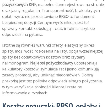
pożyczkowych KNF
, ma pełne dane rejestrowe na stronie
oraz jasny regulamin. Transparentność, brak ukrytych
opłat i wyraźnie przedstawione
RRSO
to fundament
bezpiecznej decyzji. Cennym wyróżnikiem jest też
sprawny kontakt z obsługą – czat, infolinia i szybkie
odpowiedzi na pytania.
Istotne są również warunki oferty: elastyczny okres
spłaty, możliwość rozłożenia na raty, opcja wcześniejszej
spłaty bez dodatkowych kosztów oraz czytelny
harmonogram.
Najlepsi pożyczkodawcy
udostępniają
kalkulatory kosztów, symulacje rat i jasno komunikują
zasady promocji, aby uniknąć niedomówień. Dobrą
praktyką jest też polityka odpowiedzialnego pożyczania,
w tym weryfikacja zdolności klienta i rzetelne
informowanie o ryzykach.
Koszty pożyczki: RRSO, opłaty i