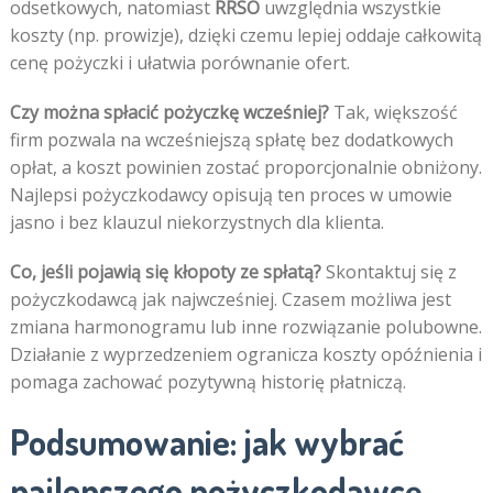
odsetkowych, natomiast
RRSO
uwzględnia wszystkie
koszty (np. prowizje), dzięki czemu lepiej oddaje całkowitą
cenę pożyczki i ułatwia porównanie ofert.
Czy można spłacić pożyczkę wcześniej?
Tak, większość
firm pozwala na wcześniejszą spłatę bez dodatkowych
opłat, a koszt powinien zostać proporcjonalnie obniżony.
Najlepsi pożyczkodawcy opisują ten proces w umowie
jasno i bez klauzul niekorzystnych dla klienta.
Co, jeśli pojawią się kłopoty ze spłatą?
Skontaktuj się z
pożyczkodawcą jak najwcześniej. Czasem możliwa jest
zmiana harmonogramu lub inne rozwiązanie polubowne.
Działanie z wyprzedzeniem ogranicza koszty opóźnienia i
pomaga zachować pozytywną historię płatniczą.
Podsumowanie: jak wybrać
najlepszego pożyczkodawcę