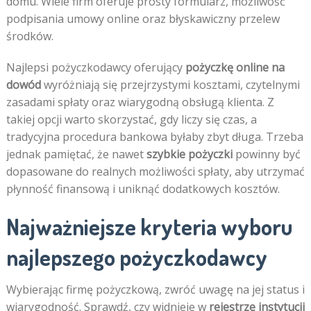
domu. Wiele firm oferuje prosty formularz, możliwość
podpisania umowy online oraz błyskawiczny przelew
środków.
Najlepsi pożyczkodawcy oferujący
pożyczkę online na
dowód
wyróżniają się przejrzystymi kosztami, czytelnymi
zasadami spłaty oraz wiarygodną obsługą klienta. Z
takiej opcji warto skorzystać, gdy liczy się czas, a
tradycyjna procedura bankowa byłaby zbyt długa. Trzeba
jednak pamiętać, że nawet
szybkie pożyczki
powinny być
dopasowane do realnych możliwości spłaty, aby utrzymać
płynność finansową i uniknąć dodatkowych kosztów.
Najważniejsze kryteria wyboru
najlepszego pożyczkodawcy
Wybierając firmę pożyczkową, zwróć uwagę na jej status i
wiarygodność. Sprawdź, czy widnieje w
rejestrze instytucji