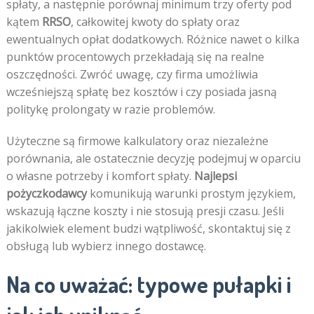
spłaty, a następnie porównaj minimum trzy oferty pod
kątem
RRSO
, całkowitej kwoty do spłaty oraz
ewentualnych opłat dodatkowych. Różnice nawet o kilka
punktów procentowych przekładają się na realne
oszczędności. Zwróć uwagę, czy firma umożliwia
wcześniejszą spłatę bez kosztów i czy posiada jasną
politykę prolongaty w razie problemów.
Użyteczne są firmowe kalkulatory oraz niezależne
porównania, ale ostatecznie decyzję podejmuj w oparciu
o własne potrzeby i komfort spłaty.
Najlepsi
pożyczkodawcy
komunikują warunki prostym językiem,
wskazują łączne koszty i nie stosują presji czasu. Jeśli
jakikolwiek element budzi wątpliwość, skontaktuj się z
obsługą lub wybierz innego dostawcę.
Na co uważać: typowe pułapki i