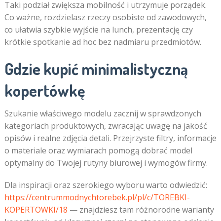
Taki podział zwiększa mobilność i utrzymuje porządek.
Co ważne, rozdzielasz rzeczy osobiste od zawodowych,
co ułatwia szybkie wyjście na lunch, prezentację czy
krótkie spotkanie ad hoc bez nadmiaru przedmiotów.
Gdzie kupić minimalistyczną
kopertówkę
Szukanie właściwego modelu zacznij w sprawdzonych
kategoriach produktowych, zwracając uwagę na jakość
opisów i realne zdjęcia detali. Przejrzyste filtry, informacje
o materiale oraz wymiarach pomogą dobrać model
optymalny do Twojej rutyny biurowej i wymogów firmy.
Dla inspiracji oraz szerokiego wyboru warto odwiedzić:
https://centrummodnychtorebek.pl/pl/c/TOREBKI-
KOPERTOWKI/18
— znajdziesz tam różnorodne warianty