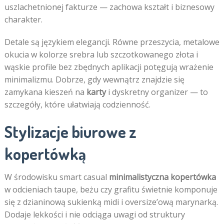
uszlachetnionej fakturze — zachowa kształt i biznesowy
charakter.
Detale są językiem elegancji. Równe przeszycia, metalowe
okucia w kolorze srebra lub szczotkowanego złota i
wąskie profile bez zbędnych aplikacji potęgują wrażenie
minimalizmu. Dobrze, gdy wewnątrz znajdzie się
zamykana kieszeń na
karty
i dyskretny organizer — to
szczegóły, które ułatwiają codzienność.
Stylizacje biurowe z
kopertówką
W środowisku smart casual
minimalistyczna kopertówka
w odcieniach taupe, beżu czy grafitu świetnie komponuje
się z dzianinową sukienką midi i oversize’ową marynarką.
Dodaje lekkości i nie odciąga uwagi od struktury