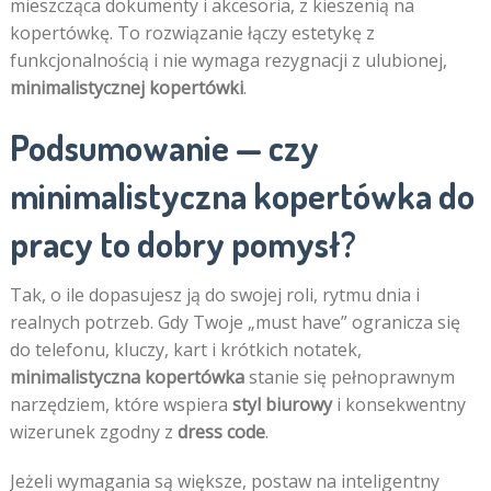
mieszcząca dokumenty i akcesoria, z kieszenią na
kopertówkę. To rozwiązanie łączy estetykę z
funkcjonalnością i nie wymaga rezygnacji z ulubionej,
minimalistycznej kopertówki
.
Podsumowanie — czy
minimalistyczna kopertówka do
pracy to dobry pomysł?
Tak, o ile dopasujesz ją do swojej roli, rytmu dnia i
realnych potrzeb. Gdy Twoje „must have” ogranicza się
do telefonu, kluczy, kart i krótkich notatek,
minimalistyczna kopertówka
stanie się pełnoprawnym
narzędziem, które wspiera
styl biurowy
i konsekwentny
wizerunek zgodny z
dress code
.
Jeżeli wymagania są większe, postaw na inteligentny