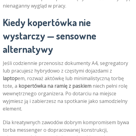
nienaganny wygląd w pracy.
Kiedy kopertówka nie
wystarczy — sensowne
alternatywy
Jeśli codziennie przenosisz dokumenty A4, segregatory
lub pracujesz hybrydowo z częstymi dojazdami z
laptop
em, rozważ aktówkę lub minimalistyczną torbę
tote, a
kopertówka na ramię z paskiem
niech pełni rolę
wewnętrznego organizera. Po dotarciu na miejsce
wyjmiesz ją i zabierzesz na spotkanie jako samodzielny
element.
Dla kreatywnych zawodów dobrym kompromisem bywa
torba messenger o dopracowanej konstrukcji,