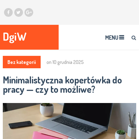
DgiW
MENU
Bez kategorii
on
10 grudnia 2025
Minimalistyczna kopertówka do
pracy — czy to możliwe?