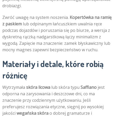
drobiazgi.
Zwróć uwagę na system noszenia.
Kopertówka na ramię
z paskiem
lub odpinanym łańcuszkiem uwalnia ręce
podczas dojazdów i poruszania się po biurze, a wersja z
dyskretną rączką nadgarstkową łączy minimalizm z
wygodą. Zapięcie ma znaczenie: zamek błyskawiczny lub
mocny magnes zapewni bezpieczeństwo w ruchu.
Materiały i detale, które robią
różnicę
Wytrzymała
skóra licowa
lub skóra typu
Saffiano
jest
odporna na zarysowania i deszczowe dni, co ma
znaczenie przy codziennym użytkowaniu. Jeśli
preferujesz rozwiązania etyczne, sięgnij po wysokiej
jakości
wegańska skóra
o dobrej gramaturze i