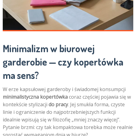
Minimalizm w biurowej
garderobie — czy kopertówka
ma sens?
W erze kapsułowej garderoby i świadomej konsumpcji
minimalistyczna kopertówka
coraz częściej pojawia się w
kontekście stylizacji
do pracy
. Jej smukła forma, czyste
linie i ograniczenie do najpotrzebniejszych funkcji
idealnie wpisują się w filozofię „mniej znaczy więcej”.
Pytanie brzmi: czy tak kompaktowa torebka może realnie
sprostać wymaganiom dnia w biurze?