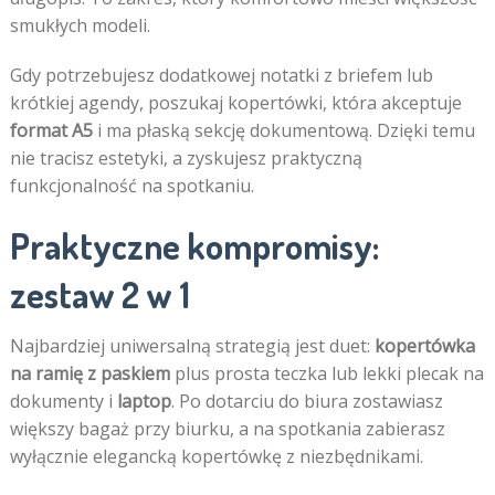
smukłych modeli.
Gdy potrzebujesz dodatkowej notatki z briefem lub
krótkiej agendy, poszukaj kopertówki, która akceptuje
format A5
i ma płaską sekcję dokumentową. Dzięki temu
nie tracisz estetyki, a zyskujesz praktyczną
funkcjonalność na spotkaniu.
Praktyczne kompromisy:
zestaw 2 w 1
Najbardziej uniwersalną strategią jest duet:
kopertówka
na ramię z paskiem
plus prosta teczka lub lekki plecak na
dokumenty i
laptop
. Po dotarciu do biura zostawiasz
większy bagaż przy biurku, a na spotkania zabierasz
wyłącznie elegancką kopertówkę z niezbędnikami.