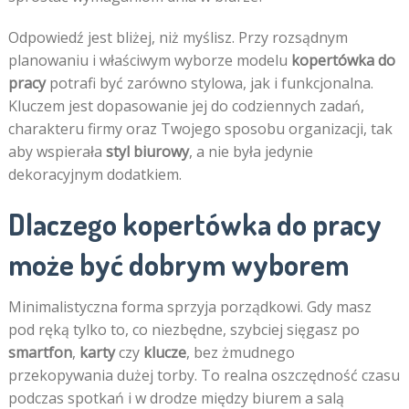
Odpowiedź jest bliżej, niż myślisz. Przy rozsądnym
planowaniu i właściwym wyborze modelu
kopertówka do
pracy
potrafi być zarówno stylowa, jak i funkcjonalna.
Kluczem jest dopasowanie jej do codziennych zadań,
charakteru firmy oraz Twojego sposobu organizacji, tak
aby wspierała
styl biurowy
, a nie była jedynie
dekoracyjnym dodatkiem.
Dlaczego kopertówka do pracy
może być dobrym wyborem
Minimalistyczna forma sprzyja porządkowi. Gdy masz
pod ręką tylko to, co niezbędne, szybciej sięgasz po
smartfon
,
karty
czy
klucze
, bez żmudnego
przekopywania dużej torby. To realna oszczędność czasu
podczas spotkań i w drodze między biurem a salą