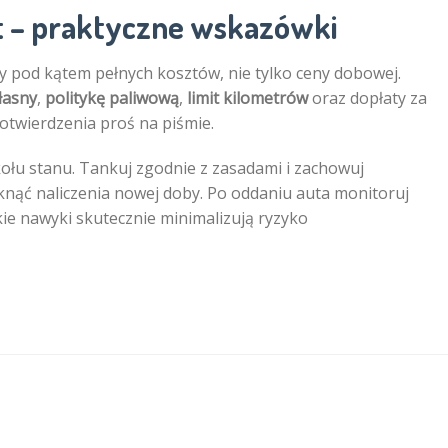
t – praktyczne wskazówki
ty pod kątem pełnych kosztów, nie tylko ceny dobowej.
łasny
,
politykę paliwową
,
limit kilometrów
oraz dopłaty za
otwierdzenia proś na piśmie.
kołu stanu. Tankuj zgodnie z zasadami i zachowuj
knąć naliczenia nowej doby. Po oddaniu auta monitoruj
kie nawyki skutecznie minimalizują ryzyko