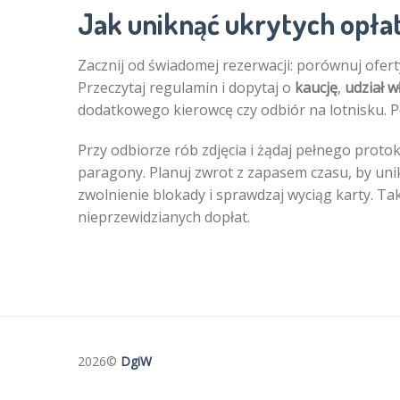
Jak uniknąć ukrytych opła
Zacznij od świadomej rezerwacji: porównuj ofer
Przeczytaj regulamin i dopytaj o
kaucję
,
udział w
dodatkowego kierowcę czy odbiór na lotnisku. P
Przy odbiorze rób zdjęcia i żądaj pełnego proto
paragony. Planuj zwrot z zapasem czasu, by uni
zwolnienie blokady i sprawdzaj wyciąg karty. Ta
nieprzewidzianych dopłat.
2026©
DgiW