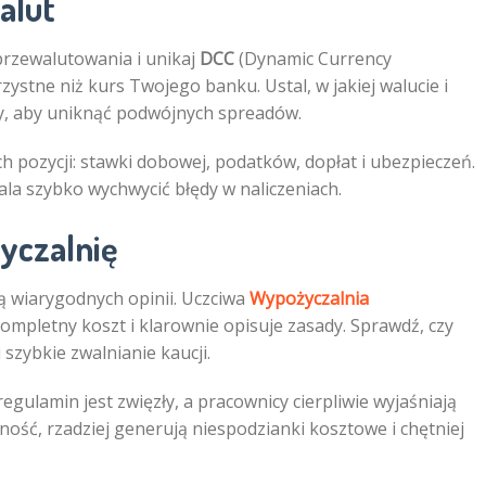
alut
 przewalutowania i unikaj
DCC
(Dynamic Currency
ystne niż kurs Twojego banku. Ustal, w jakiej walucie i
, aby uniknąć podwójnych spreadów.
h pozycji: stawki dobowej, podatków, dopłat i ubezpieczeń.
ala szybko wychwycić błędy w naliczeniach.
yczalnię
ą wiarygodnych opinii. Uczciwa
Wypożyczalnia
ompletny koszt i klarownie opisuje zasady. Sprawdź, czy
 szybkie zwalnianie kaucji.
gulamin jest zwięzły, a pracownicy cierpliwie wyjaśniają
ność, rzadziej generują niespodzianki kosztowe i chętniej