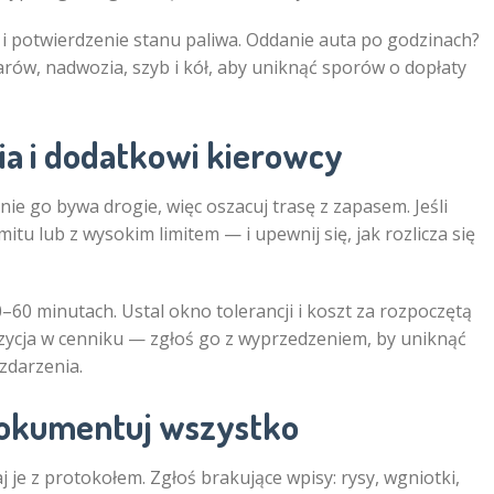
 i potwierdzenie stanu paliwa. Oddanie auta po godzinach?
ów, nadwozia, szyb i kół, aby uniknąć sporów o dopłaty
ia i dodatkowi kierowcy
nie go bywa drogie, więc oszacuj trasę z zapasem. Jeśli
mitu lub z wysokim limitem — i upewnij się, jak rozlicza się
–60 minutach. Ustal okno tolerancji i koszt za rozpoczętą
ycja w cenniku — zgłoś go z wyprzedzeniem, by uniknąć
zdarzenia.
 dokumentuj wszystko
 je z protokołem. Zgłoś brakujące wpisy: rysy, wgniotki,