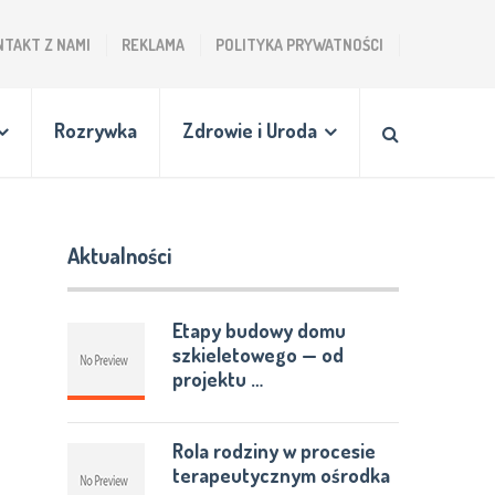
NTAKT Z NAMI
REKLAMA
POLITYKA PRYWATNOŚCI
Rozrywka
Zdrowie i Uroda
Aktualności
Etapy budowy domu
szkieletowego — od
projektu …
Rola rodziny w procesie
terapeutycznym ośrodka