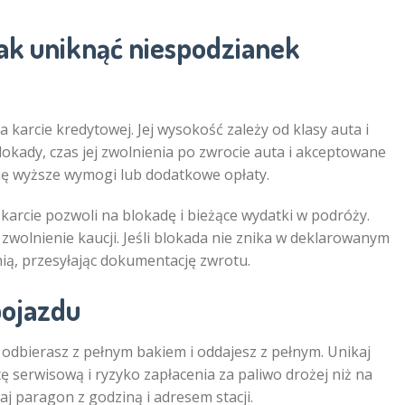
 jak uniknąć niespodzianek
a karcie kredytowej. Jej wysokość zależy od klasy auta i
okady, czas jej zwolnienia po zwrocie auta i akceptowane
się wyższe wymogi lub dodatkowe opłaty.
 karcie pozwoli na blokadę i bieżące wydatki w podróży.
 zwolnienie kaucji. Jeśli blokada nie znika w deklarowanym
nią, przesyłając dokumentację zwrotu.
pojazdu
: odbierasz z pełnym bakiem i oddajesz z pełnym. Unikaj
ę serwisową i ryzyko zapłacenia za paliwo drożej niż na
waj paragon z godziną i adresem stacji.