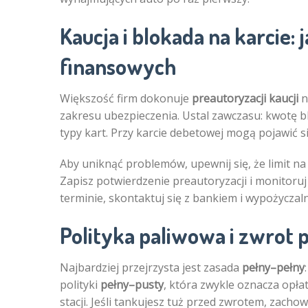
Kaucja i blokada na karcie:
finansowych
Większość firm dokonuje
preautoryzacji kaucji
n
zakresu ubezpieczenia. Ustal zawczasu: kwotę bl
typy kart. Przy karcie debetowej mogą pojawić 
Aby uniknąć problemów, upewnij się, że limit na
Zapisz potwierdzenie preautoryzacji i monitoruj
terminie, skontaktuj się z bankiem i wypożyczal
Polityka paliwowa i zwrot 
Najbardziej przejrzysta jest zasada
pełny–pełny
polityki
pełny–pusty
, która zwykle oznacza opłat
stacji. Jeśli tankujesz tuż przed zwrotem, zacho