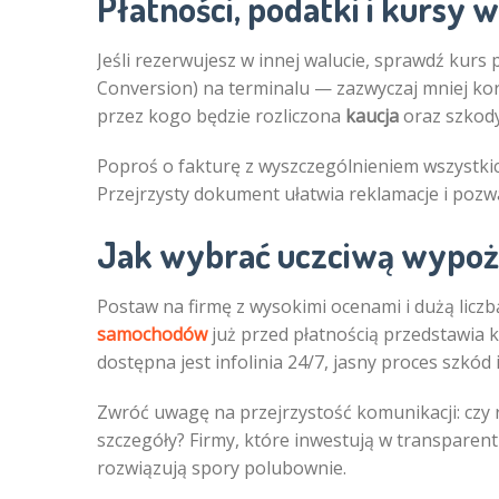
Płatności, podatki i kursy w
Jeśli rezerwujesz w innej walucie, sprawdź kurs
Conversion) na terminalu — zazwyczaj mniej korz
przez kogo będzie rozliczona
kaucja
oraz szkody
Poproś o fakturę z wyszczególnieniem wszystkic
Przejrzysty dokument ułatwia reklamacje i pozw
Jak wybrać uczciwą wypoż
Postaw na firmę z wysokimi ocenami i dużą liczb
samochodów
już przed płatnością przedstawia k
dostępna jest infolinia 24/7, jasny proces szkód i
Zwróć uwagę na przejrzystość komunikacji: czy re
szczegóły? Firmy, które inwestują w transparent
rozwiązują spory polubownie.