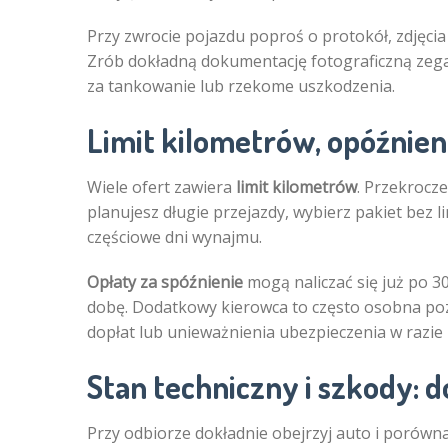
Przy zwrocie pojazdu poproś o protokół, zdjęcia
Zrób dokładną dokumentację fotograficzną zegar
za tankowanie lub rzekome uszkodzenia.
Limit kilometrów, opóźnien
Wiele ofert zawiera
limit kilometrów
. Przekrocze
planujesz długie przejazdy, wybierz pakiet bez li
częściowe dni wynajmu.
Opłaty za spóźnienie
mogą naliczać się już po 30
dobę. Dodatkowy kierowca to często osobna poz
dopłat lub unieważnienia ubezpieczenia w razie 
Stan techniczny i szkody:
Przy odbiorze dokładnie obejrzyj auto i porównaj