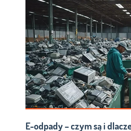
E-odpady – czym są i dlacz