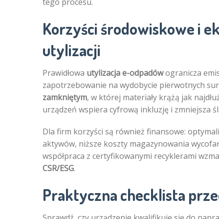
tego procesu.
Korzyści środowiskowe i 
utylizacji
Prawidłowa
utylizacja e-odpadów
ogranicza emis
zapotrzebowanie na wydobycie pierwotnych su
zamkniętym
, w której materiały krążą jak najd
urządzeń wspiera cyfrową inkluzję i zmniejsza ś
Dla firm korzyści są również finansowe: optymali
aktywów, niższe koszty magazynowania wycofan
współpraca z certyfikowanymi recyklerami wzmac
CSR/ESG
.
Praktyczna checklista prz
Sprawdź, czy urządzenie kwalifikuje się do napr