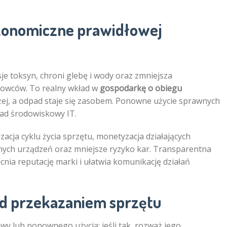
ekonomiczne prawidłowej
je toksyn, chroni glebę i wody oraz zmniejsza
rowców. To realny wkład w
gospodarkę o obiegu
łużej, a odpad staje się zasobem. Ponowne użycie sprawnych
lad środowiskowy IT.
zacja cyklu życia sprzętu, monetyzacja działających
ych urządzeń oraz mniejsze ryzyko kar. Transparentna
nia reputację marki i ułatwia komunikację działań
ed przekazaniem sprzętu
awy lub ponownego użycia; jeśli tak, rozważ jego