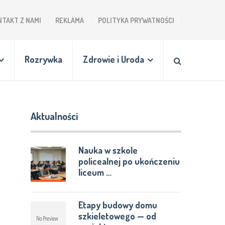
NTAKT Z NAMI
REKLAMA
POLITYKA PRYWATNOŚCI
Rozrywka
Zdrowie i Uroda
Aktualności
Nauka w szkole
policealnej po ukończeniu
liceum …
Etapy budowy domu
szkieletowego — od