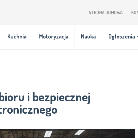
STRONA DOMOWA
KO
Kuchnia
Motoryzacja
Nauka
Ogłoszenia
ioru i bezpiecznej
ktronicznego